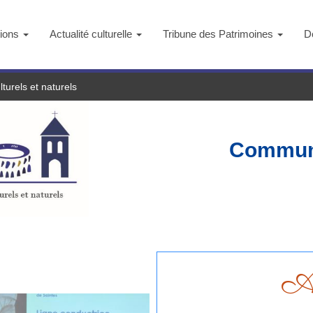
tions
Actualité culturelle
Tribune des Patrimoines
D
turels et naturels
Communi
Ac