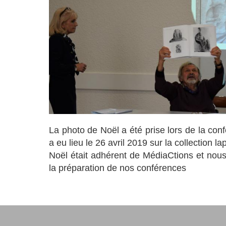
La photo de Noël a été prise lors de la co
a eu lieu le 26 avril 2019 sur la collection la
Noël était adhérent de MédiaCtions et nou
la préparation de nos conférences