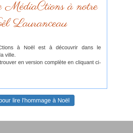
 MédiaCtions à notre
ël Lauranceau
tions à Noël est à découvrir dans le
a ville.
trouver en version complète en cliquant ci-
 pour lire l'hommage à Noël