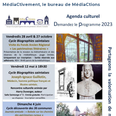
MédiaCtivement, l
e bureau de MédiaCtions