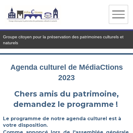
Groupe citoyen pour la préservation des patrimoines culturels et
naturels
Agenda culturel
de
MédiaCtions
2023
Chers amis du patrimoine,
demandez le programme !
Le programme de notre agenda culturel est à
votre disposition.
Comme annoncé lors de l'assemblée générale,